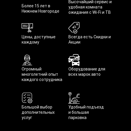
Высочайший сервис и
Более 15 лет в
удобная комната
Нижнем Новгороде
ожидания с Wi-Fi и ТВ
Цены, доступные
Всегда есть Скидки и
каждому
Акции
Огромный
Оборудование для
многолетний опыт
всех марок авто
каждого сотрудника
Большой выбор
Удобный подъезд
дополнительных
и большая
услуг
парковка