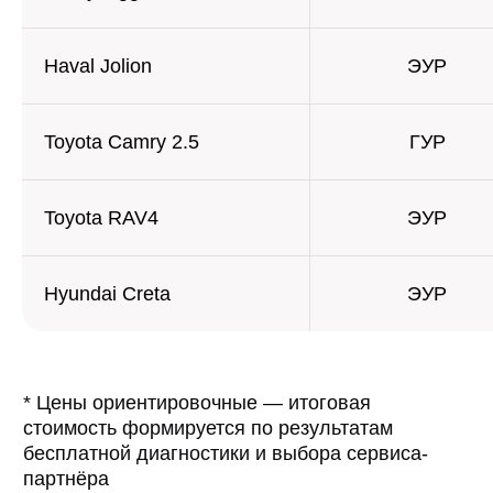
Haval Jolion
ЭУР
АКЦИИ И
СПЕЦИАЛЬНЫЕ
Toyota Camry 2.5
ГУР
ПРЕДЛОЖЕНИЯ
Toyota RAV4
ЭУР
Hyundai Creta
ЭУР