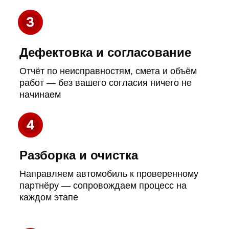
Выдача и гарантия
Передаём автомобиль с гарантией 12
месяцев на выполненные работы
УЗНАЁТЕ СВОЙ
АВТОМОБИЛЬ?
ПОРА НА
ДИАГНОСТИКУ!
Стук в рулевой
Слышите стук или щелчки
при повороте руля