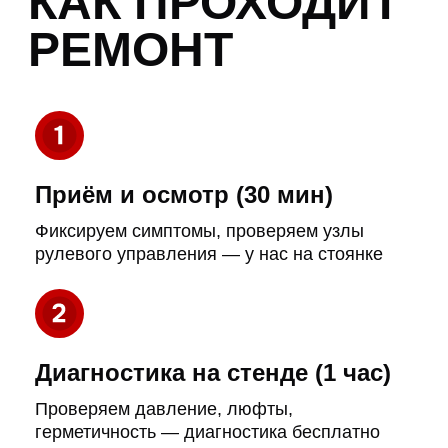
Контроль хода работ
Следим за выполнением по согласованной
смете, держим вас в курсе
Хранение автомобиля
Ваш автомобиль под охраной на нашей
стоянке на всё время ремонта
Проверка после ремонта
Принимаем работу у партнёра, проверяем
качество до того, как вы заберёте авто