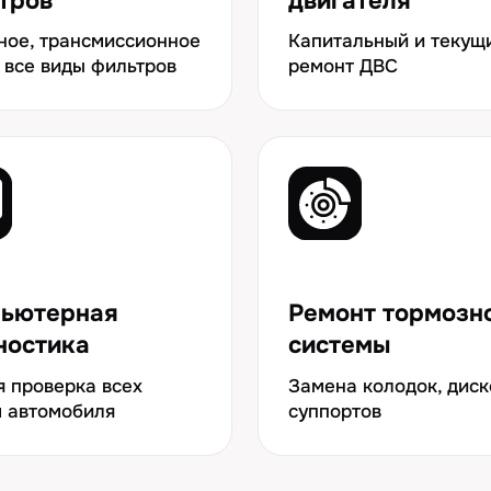
ерка всех
Замена колодок, дисков,
мобиля
суппортов
 ЦЕНЫ НА ТЕХОБСЛУЖИВА