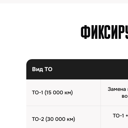
Вид ТО
Замена 
ТО-1 (15 000 км)
во
ТО-1 
ТО-2 (30 000 км)