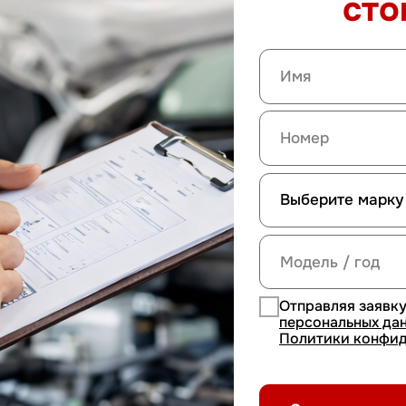
Отправляя заявку, вы соглашае
персональных данных
и приним
Политики конфиденциальност
Отправить заявку
У НАС ВСЕ ПРОСТО