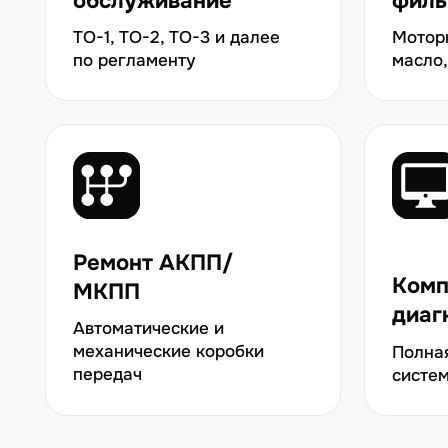
Автоматические и
механические коробки
Полная пров
передач
систем авто
ФИКСИРУЕМ