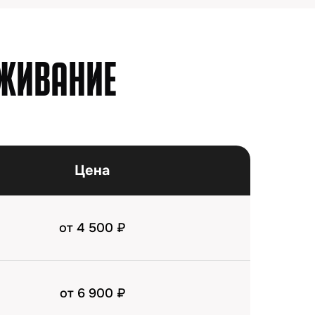
Цена
от 4 500 ₽
от 6 900 ₽