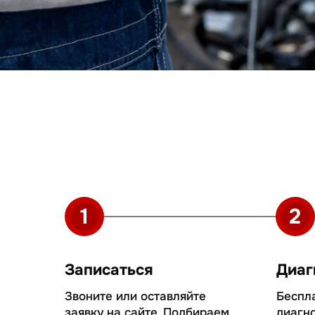
Записаться
Диагност
Звоните или оставляйте
Бесплатная 
заявку на сайте. Подбираем
диагностика
удобное для вас время
список работ