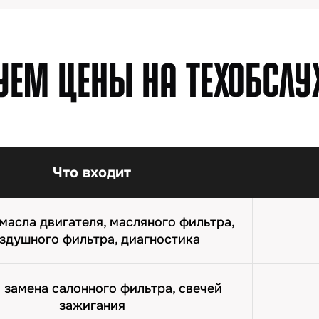
Что входит
Записаться на диагностику
масла двигателя, масляного фильтра,
здушного фильтра, диагностика
+ замена салонного фильтра, свечей
зажигания