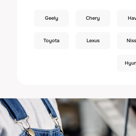
Toyota
Lexus
Nissan
Hyundai