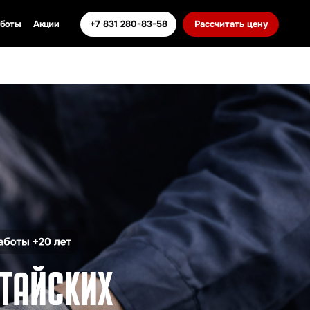
+7 831 280-83-58
Рассчитать цену
КИХ
ЕЙ