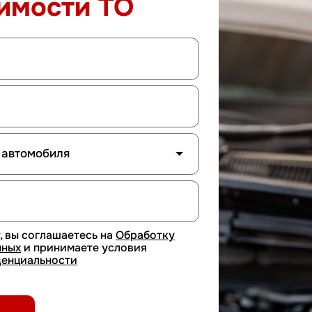
тесь на
Обработку
аете условия
и