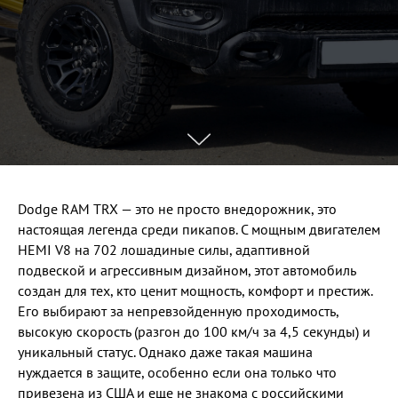
Dodge RAM TRX — это не просто внедорожник, это
настоящая легенда среди пикапов. С мощным двигателем
HEMI V8 на 702 лошадиные силы, адаптивной
подвеской и агрессивным дизайном, этот автомобиль
создан для тех, кто ценит мощность, комфорт и престиж.
Его выбирают за непревзойденную проходимость,
высокую скорость (разгон до 100 км/ч за 4,5 секунды) и
уникальный статус. Однако даже такая машина
нуждается в защите, особенно если она только что
привезена из США и еще не знакома с российскими