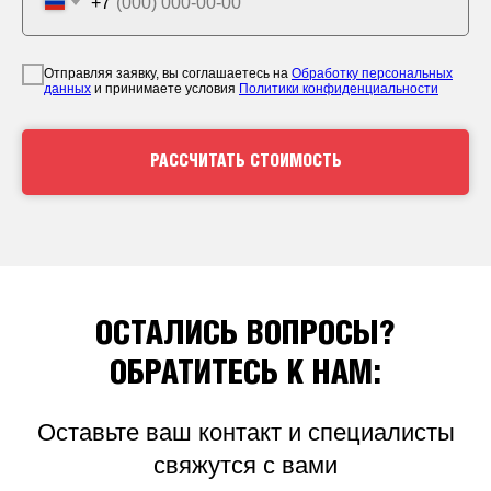
+7
Отправить заявку
ИП Федотова Наталья Александровна
ИНН: 525623291272
Отправляя заявку, вы соглашаетесь на
Обработку персональных
ОГРНИП: 320527500066833
данных
и принимаете условия
Политики конфиденциальности
Р/сч: 40802810342000048698
Банк: Волго-Вятский Банк ПАО Сбербанк
БИК: 042202603
К/сч: 30101810900000000603
РАССЧИТАТЬ СТОИМОСТЬ
Пользуясь нашим сайтом, вы соглашаетесь
с тем, что мы
используем cookies
🍪
© 2026. Все права защищены
Политика конфиденциальности
Хорошо
Обработка персональных данных
ОСТАЛИСЬ ВОПРОСЫ?
ОБРАТИТЕСЬ К НАМ:
Оставьте ваш контакт и специалисты
свяжутся с вами