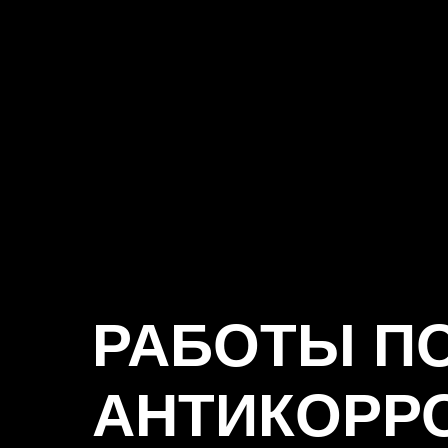
РАБОТЫ П
АНТИКОРР