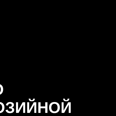
О
ОЗИЙНОЙ