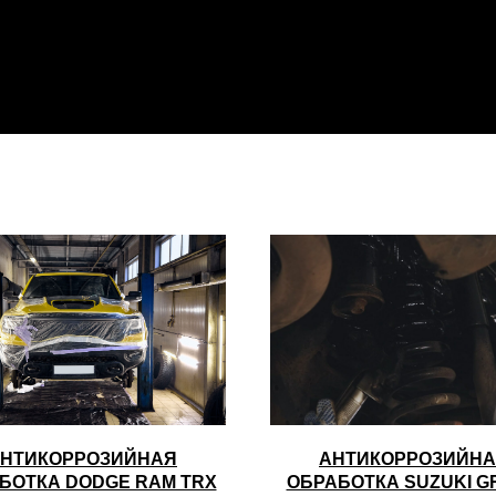
НТИКОРРОЗИЙНАЯ
АНТИКОРРОЗИЙН
БОТКА DODGE RAM TRX
ОБРАБОТКА SUZUKI G