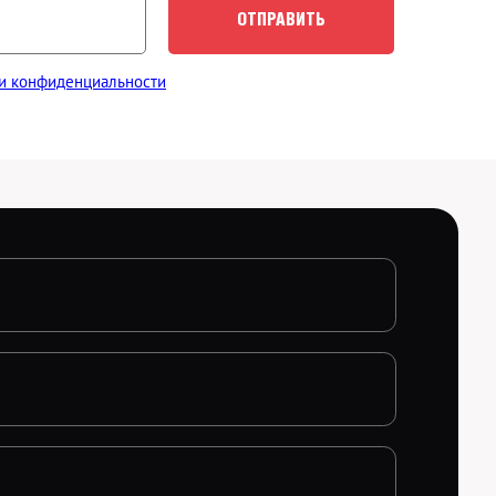
ОТПРАВИТЬ
и конфиденциальности
етесь на
Обработку
маете условия
Политики
Обработка персональных данных