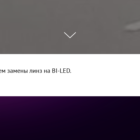
м замены линз на BI-LED.