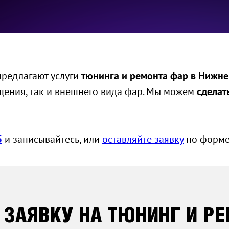
редлагают услуги
тюнинга и ремонта фар в Нижн
щения, так и внешнего вида фар. Мы можем
сделат
5
и записывайтесь, или
оставляйте заявку
по форме
 ЗАЯВКУ НА ТЮНИНГ И Р