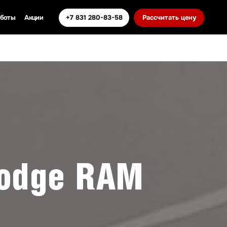
+7 831 280-83-58
Рассчитать цену
Dodge RAM